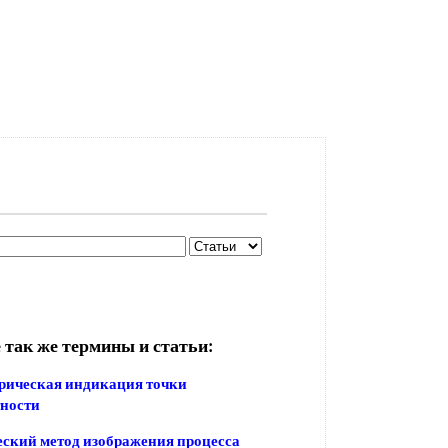
 так же термины и статьи:
рическая индикация точки
тности
ский метод изображения процесса