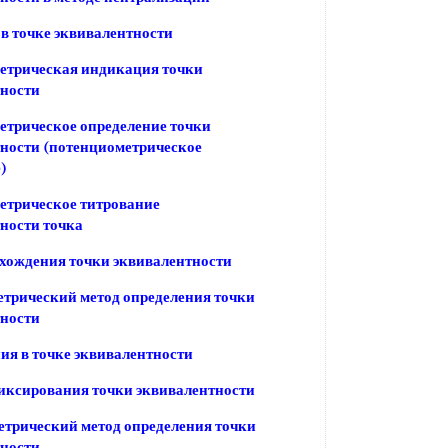
в точке эквивалентности
етрическая индикация точки
тности
трическое определение точки
ности (потенциометрическое
)
етрическое титрование
ности точка
хождения точки эквивалентности
трический метод определения точки
тности
я в точке эквивалентности
иксирования точки эквивалентности
трический метод определения точки
тности