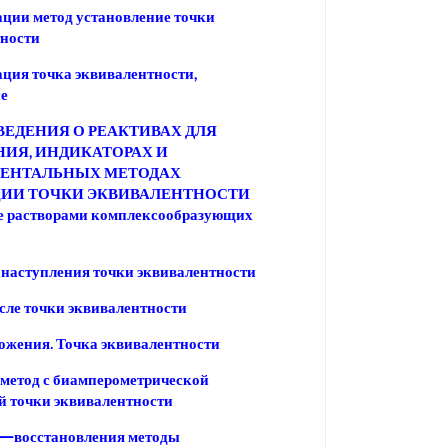
ции метод установление точки
тности
ция точка эквивалентности,
е
ЕДЕНИЯ О РЕАКТИВАХ ДЛЯ
ИЯ, ИНДИКАТОРАХ И
ЕНТАЛЬНЫХ МЕТОДАХ
ИИ ТОЧКИ ЭКВИВАЛЕНТНОСТИ
е растворами комплексообразующих
 наступления точки эквивалентности
сле точки эквивалентности
жения. Точка эквивалентности
метод с биамперометрической
 точки эквивалентности
—восстановления методы