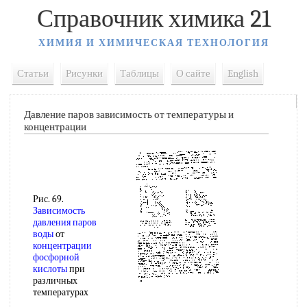
Справочник химика 21
ХИМИЯ И ХИМИЧЕСКАЯ ТЕХНОЛОГИЯ
Статьи
Рисунки
Таблицы
О сайте
English
Давление паров зависимость от температуры и
концентрации
Рис. 69.
Зависимость
давления паров
воды
от
концентрации
фосфорной
кислоты
при
различных
температурах