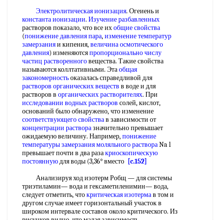
Электролитическая ионизация
. Огеиень и
константа ионизации
.
Изучение разбавленных
растворов показало, что все их
общие свойства
(
понижение давления пара
,
изменение температур
замерзания
и кипения,
величина осмотического
давления
) изменяются
пропорционально числу
частиц растворенного
вещества. Такие свойства
называются коллтативными. Эта
общая
закономерность
оказалась справедливой для
растворов органических веществ
в воде и для
растворов в
органических растворителях
. При
исследовании водных растворов
солей, кислот,
оснований было обнаружено, что изменение
соответствующего свойства
в зависимости от
концентрации раствора
значительно превышает
ожидаемую величину. Например,
понижение
температуры замерзания
моляльного раствора
Na l
превышает почти в два раза
криоскопическую
постоянную
для воды (3,36° вместо
[c.152]
Анализируя ход изотерм Робщ — для системы
триэтиламин— вода и гексаметиленимин— вода,
следует отметить, что
критическая изотерма
в том и
другом случае имеет горизонтальный участок в
широком интервале составов около критического. Из
рисунков видно, что малая зависимость