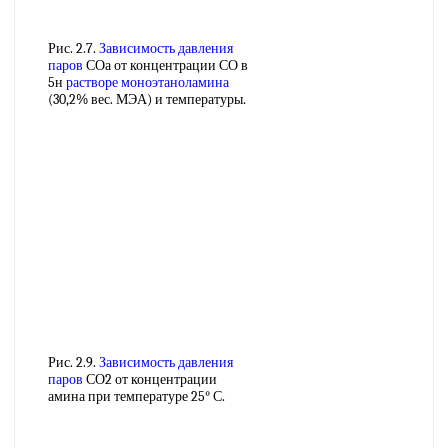
Рис. 2.7.
Зависимость давления
паров
СОа от концентрации СО в
5н
растворе моноэтаноламина
(30,2% вес. МЭА) и температуры.
Рис. 2.9.
Зависимость давления
паров
СО2 от концентрации
амина при температуре 25° С.