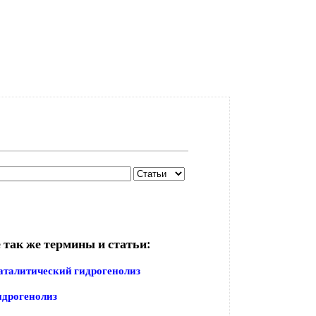
 так же термины и статьи:
аталитический гидрогенолиз
идрогенолиз