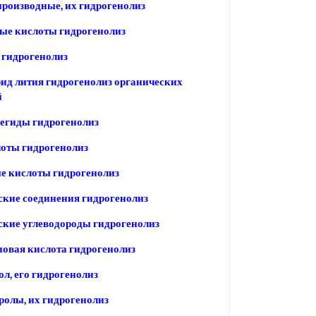
роизводные, их гидрогенолиз
ые кислоты гидрогенолиз
 гидрогенолиз
д лития гидрогенолиз органических
й
егиды гидрогенолиз
оты гидрогенолиз
е кислоты гидрогенолиз
кие соединения гидрогенолиз
кие углеводороды гидрогенолиз
овая кислота гидрогенолиз
л, его гидрогенолиз
олы, их гидрогенолиз