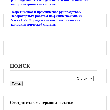
руководство -> Определение теплового значения
калориметрической системы
Теоретическое и практическое руководство к
лабораторным работам по физической химии
Часть 1 -> Определение теплового значения
калориметрической системы
ПОИСК
Смотрите так же термины и статьи: