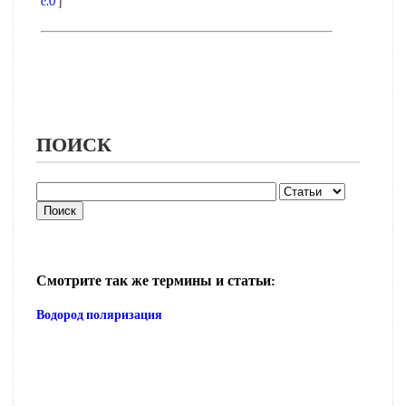
c.0
]
ПОИСК
Смотрите так же термины и статьи:
Водород поляризация