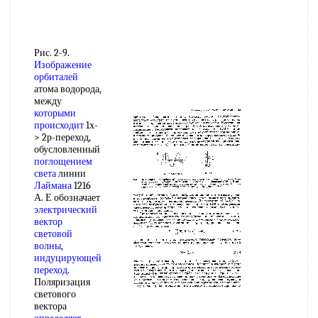
Рис. 2-9.
Изображение
орбиталей
атома водорода,
между
которыми
происходит
1х-
> 2р-переход,
обусловленный
поглощением
света
линии
Лаймана
1216
А. Е обозначает
электрический
вектор
световой
волны
,
индуцирующей
переход
.
Поляризация
светового
вектора