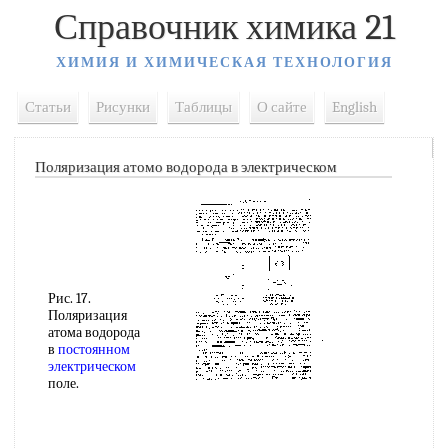
Справочник химика 21
ХИМИЯ И ХИМИЧЕСКАЯ ТЕХНОЛОГИЯ
Статьи
Рисунки
Таблицы
О сайте
English
Поляризация атомо водорода в электрическом
Рис. 17.
Поляризация
атома водорода
в
постоянном
электрическом
поле.