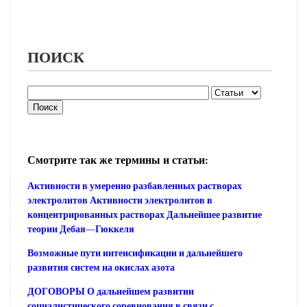
ПОИСК
Смотрите так же термины и статьи:
Активности в умеренно разбавленных растворах
электролитов Активности электролитов в
концентрированных растворах Дальнейшее развитие
теории Дебая—Гюккеля
Возможные пути интенсификации и дальнейшего
развития систем на окислах азота
ДОГОВОРЫ О дальнейшем развитии
социалистического соревнования в связи с