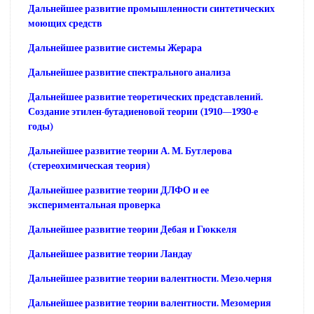
Дальнейшее развитие промышленности синтетических
моющих средств
Дальнейшее развитие системы Жерара
Дальнейшее развитие спектрального анализа
Дальнейшее развитие теоретических представлений.
Создание этилен-бутадиеновой теории (1910—1930-е
годы)
Дальнейшее развитие теории А. М. Бутлерова
(стереохимическая теория)
Дальнейшее развитие теории ДЛФО и ее
экспериментальная проверка
Дальнейшее развитие теории Дебая и Гюккеля
Дальнейшее развитие теории Ландау
Дальнейшее развитие теории валентности. Мезо.черня
Дальнейшее развитие теории валентности. Мезомерия