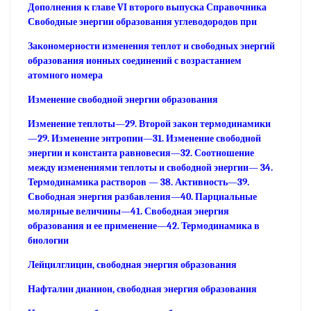
Дополнения к главе VI второго выпуска Справочника
Свободные энергии образования углеводородов при
Закономерности изменения теплот и свободных энергий
образования ионных соединений с возрастанием
атомного номера
Изменение свободной энергии образования
Изменение теплоты—29. Второй закон термодинамики
—29. Изменение энтропии—31. Изменение свободной
энергии и константа равновесия—32. Соотношение
между изменениями теплоты и свободной энергии— 34.
Термодинамика растворов — 38. Активность—39.
Свободная энергия разбавления—40. Парциальные
молярные величины—41. Свободная энергия
образования и ее применение—42. Термодинамика в
биологии
Лейцилглицин, свободная энергия образования
Нафталин дианион, свободная энергия образования