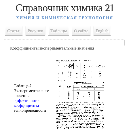
Справочник химика 21
ХИМИЯ И ХИМИЧЕСКАЯ ТЕХНОЛОГИЯ
Статьи
Рисунки
Таблицы
О сайте
English
Коэффициенты экспериментальные значения
Таблица 4.
Экспериментальные
значения
эффективного
коэффициента
теплопроводности