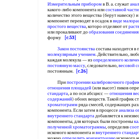
Измерительным прибором
в В. а. служат
анал
какого-либо компонента или
составной части
количество этого вещества (берут навеску) 
компонент переводят в осадок в
виде малора
простого вещества
, которо отделяют от
раст
или прокаливают до
образования соединения
форму
[c.53]
Закон постоянства
состава находится в 
молекулярным учением
. Действительно, люб
каждая молекула — из
определенного количе
постоянную массу
, следовательно,
весовой с
постоянным.
[c.26]
При
построении калибровочного графи
отношения площадей
(или высот) пиков опр
стандарта
, а по оси абсцисс —
отношения ве
содержаний
) обоих веществ. Такой график с
хроматограмм
ряда смесей, содержащих раз
компонента. Если затем в процессе
анализа о
внутреннего стандарта
добавляется к неизве
компоненты, для которых были построены
ка
полученной хроматограммы
, определив
соо
искомого компонента и
внутреннего стандар
можно
определить концентрацию
искомого 