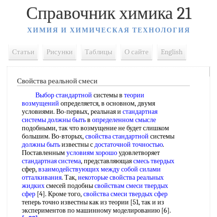
Справочник химика 21
ХИМИЯ И ХИМИЧЕСКАЯ ТЕХНОЛОГИЯ
Статьи
Рисунки
Таблицы
О сайте
English
Свойства реальной смеси
Выбор стандартной
системы в
теории
возмущений
определяется, в основном, двумя
условиями. Во-первых, реальная и
стандартная
системы
должны быть
в
определенном смысле
подобными, так что возмущение не будет слишком
большим. Во-вторых,
свойства стандартной
системы
должны быть
известны с
достаточной точностью
.
Поставленным
условиям хорошо
удовлетворяет
стандартная система
, представляющая
смесь твердых
сфер,
взаимодействующих между
собой
силами
отталкивания
. Так,
некоторые свойства
реальных
жидких
смесей подобны
свойствам смеси
твердых
сфер
[4]. Кроме того,
свойства смеси
твердых сфер
теперь точно известны как из теории [51, так и из
экспериментов по машинному моделированию [6].