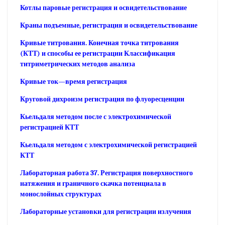
Котлы паровые регистрация и освидетельствование
Краны подъемные, регистрация и освидетельствование
Кривые титрования. Конечная точка титрования
(КТТ) и способы ее регистрации Классификация
титриметрических методов анализа
Кривые ток—время регистрация
Круговой дихроизм регистрация по флуоресценции
Кьельдаля методом после с электрохимической
регистрацией КТТ
Кьельдаля методом с электрохимической регистрацией
КТТ
Лабораторная работа 37. Регистрация поверхностного
натяжения и граничного скачка потенциала в
монослойных структурах
Лабораторные установки для регистрации излучения