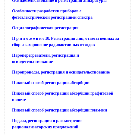
Освидетельствование и регистрация аппаратуры
Особенности разработки приборов с
фотоэлектрической регистрацией спектра
Осциллографическая регистрация
П р и л о ж е н и е 10. Регистрация лиц, ответственных за
сбор и захоронение радиоактивных отходов
Пароперегреватели, регистрация и
освидетельствование
Паропроводы, регистрация и освидетельствование
Пиковый способ регистрации абсорбции
Пиковый способ регистрации абсорбции графитовой
кювете
Пиковый способ регистрации абсорбции пламени
Подача, регистрация и рассмотрение
рационализаторских предложений