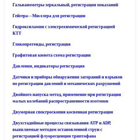
Гальванометры зеркальный, регистрация показаний
Гейгера—Мюллера для регистрации
Гидроксиламин с электрохимической регистрацией
КТТ
Гликопротеиды, регистрация
Графитовая кювета схема регистрации
Давления, индикаторы регистрация
Датчики и приборы обнаружения загораний и взрывов
по регистрации давлений и механических разрушений
Двойного напуска метод, применение при регистрации
малых колебаний распространенности изотопов
Двумерная спектроскопия косвенная регистрация
Двухстадийные процессы связывания АТР и ADP,
выявляемые методом остановленной струи с
регистрацией флуоресценции триптофана