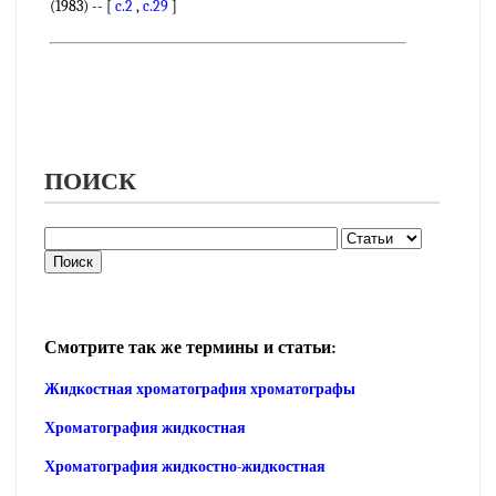
(1983) -- [
c.2
,
c.29
]
ПОИСК
Смотрите так же термины и статьи:
Жидкостная хроматография хроматографы
Хроматография жидкостная
Хроматография жидкостно-жидкостная