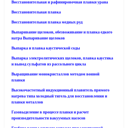
Восстановительная и рафинировочная плавки урана
Восстановительная плавка
Восстановительная плавка медных руд
Выпаривание щелоков, обезвоживание и плавка едкого
натра Выпаривание щелоков
Выпарка и плавка каустической соды
Выпарка электролитических щелоков, плавка каустика
и вывод сульфатов из рассольного цикла
Выращивание монокристаллов методом вонной
плавки
Высокочастотный индукционный плавитель прямого
нагрева типа холодный тигель для восстановления и
плавки металлов
Газовыделение в процессе плавки и расчет
производительности вакуумных насосов