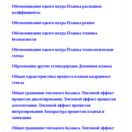
Обезвоживание едкого натра Плавка расходные
коэффициенты
Обезвоживание едкого натра Плавка режим
Обезвоживание едкого натра Плавка техника
безопасности
Обезвоживание едкого натра Плавка технологические
схемы
Образование других углеводородов Доменная плавка
Общая характеристика процесса плавки кварцевого
стекла
Общее уравнение теплового баланса. Тепловой эффект
процессов диазотирования. Тепловой эффект процессов
азосочетания. Тепловой эффект процессов
нитрозирования Аппаратура процессов плавки и
запекания
Общее уравнение теплового баланса. Тепловой эффект