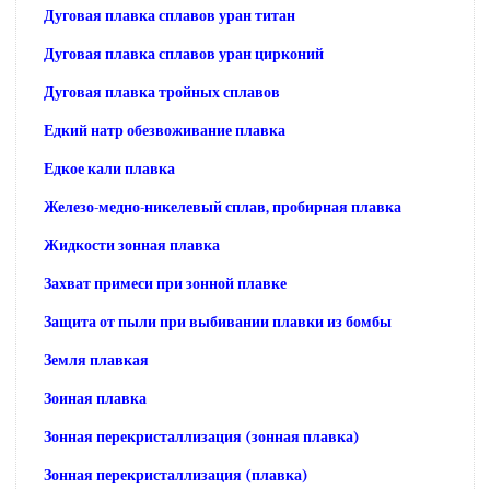
Дуговая плавка сплавов уран титан
Дуговая плавка сплавов уран цирконий
Дуговая плавка тройных сплавов
Едкий натр обезвоживание плавка
Едкое кали плавка
Железо-медно-никелевый сплав, пробирная плавка
Жидкости зонная плавка
Захват примеси при зонной плавке
Защита от пыли при выбивании плавки из бомбы
Земля плавкая
Зоиная плавка
Зонная перекристаллизация (зонная плавка)
Зонная перекристаллизация (плавка)