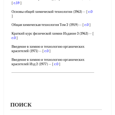
[
c.59
]
Основы общей химической технологии (1963) -- [
c.0
]
Общая химическая технология Том 2 (1959) -- [
c.0
]
Краткий курс физической химии Издание 3 (1963) -- [
c.0
]
Введение в химию и технологию органических
красителей (1971) -- [
c.0
]
Введение в химию и технологию органических
красителей Изд 2 (1977) -- [
c.0
]
ПОИСК