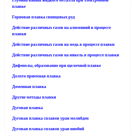
Глубина ванны жидкого металла при электронной
плавке
Горновая плавка свинцовых руд
Действие различных газов на алюминий в процессе
плавки
Действие различных газов на медь в процессе плавки
Действие различных газов на никель в процессе плавки
Дифенолы, образование при щелочной плавке
Долото приемная плавка
Доменная плавка
Другие методы плавки
Дуговая плавка
Дуговая плавка сплавов уран молибден
Дуговая плавка сплавов уран ниобий