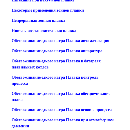
Натекание при вакуумной плавке
Некоторые применения зонной плавки
Непрерывная зонная плавка
Никель восстановительная плавка
Обезвоживание едкого натра Плавка автоматизация
Обезвоживание едкого натра Плавка аппаратура
Обезвоживание едкого натра Плавка в батареях
плавильных котлов
Обезвоживание едкого натра Плавка контроль
процесса
Обезвоживание едкого натра Плавка обесцвечивание
плава
Обезвоживание едкого натра Плавка основы процесса
Обезвоживание едкого натра Плавка при атмосферном
давлении