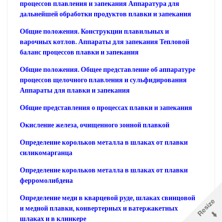
процессов плавления и запекания Аппаратура для
дальнейшей обработки продуктов плавки и запекания
Общие положения. Конструкции плавильных и
варочных котлов. Аппараты для запекания Тепловой
баланс процессов плавки и запекания
Общие положения. Общее представление об аппаратуре
процессов щелочного плавления и сульфидирования
Аппараты для плавки и запекания
Общие представления о процессах плавки и запекания
Окисление железа, очищенного зонной плавкой
Определение корольков металла в шлаках от плавки
силикомарганца
Определение корольков металла в шлаках от плавки
ферромолибдена
Определение меди в кварцевой руде, шлаках свинцовой
и медной плавки, конвертерных и ватержакетных
шлаках и в клинкере