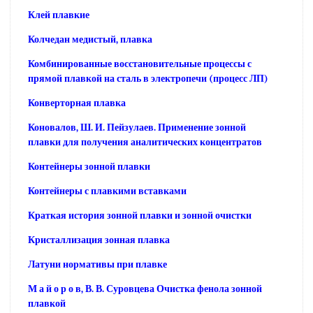
Клей плавкие
Колчедан медистый, плавка
Комбинированные восстановительные процессы с
прямой плавкой на сталь в электропечи (процесс ЛП)
Конверторная плавка
Коновалов, Ш. И. Пейзулаев. Применение зонной
плавки для получения аналитических концентратов
Контейнеры зонной плавки
Контейнеры с плавкими вставками
Краткая история зонной плавки и зонной очистки
Кристаллизация зонная плавка
Латуни нормативы при плавке
М а й о р о в, В. В. Суровцева Очистка фенола зонной
плавкой