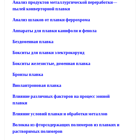
Анализ продуктов металлургической переработки—
пылей конверторной плавки
Анализ шлаков от плавки феррохрома
Аппараты для плавки канифоли и фенола
Бездоменная плавка
Бокситы для плавки электрокорунд
Бокситы железистые, доменная плавка
Бронзы плавка
Виолантроновая плавка
Влияние различных факторов на процесс зонной
плавки
Влияние условий плавки и обработки металлов
Волокна из фторсодержащих полимеров из плавких и
растворимых полимеров