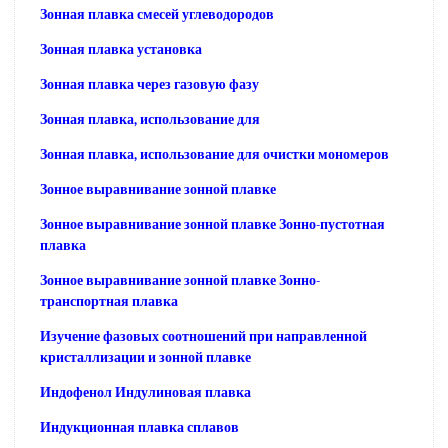
Зонная плавка смесей углеводородов
Зонная плавка установка
Зонная плавка через газовую фазу
Зонная плавка, использование для
Зонная плавка, использование для очистки мономеров
Зонное выравнивание зонной плавке
Зонное выравнивание зонной плавке Зонно-пустотная
плавка
Зонное выравнивание зонной плавке Зонно-
транспортная плавка
Изучение фазовых соотношений при направленной
кристаллизации и зонной плавке
Индофенол Индулиновая плавка
Индукционная плавка сплавов