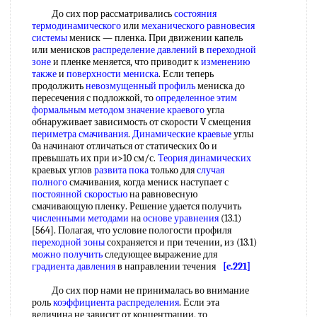
До сих пор рассматривались
состояния
термодинамического
или
механического равновесия
системы
мениск — пленка. При движении капель
или менисков
распределение давлений
в
переходной
зоне
и пленке меняется, что приводит к
изменению
также
и
поверхности мениска
. Если теперь
продолжить
невозмущенный профиль
мениска до
пересечения с подложкой, то
определенное этим
формальным методом
значение краевого
угла
обнаруживает зависимость от скорости V смещения
периметра смачивания
.
Динамические краевые
углы
0а начинают отличаться от статических 0о и
превышать их при и>10 см/с.
Теория динамических
краевых углов
развита пока
только для
случая
полного
смачивания, когда мениск наступает с
постоянной скоростью
на равновесную
смачивающую пленку. Решение удается получить
численными методами
на
основе уравнения
(13.1)
[564]. Полагая, что условие пологости профиля
переходной зоны
сохраняется и при течении, из (13.1)
можно получить
следующее выражение для
градиента давления
в направлении течения
[c.221]
До сих пор нами не принималась во внимание
роль
коэффициента распределения
. Если эта
величина не зависит от концентрации, то