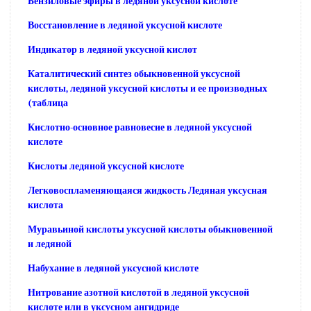
Бензиловые эфиры в ледяной уксусной кислоте
Восстановление в ледяной уксусной кислоте
Индикатор в ледяной уксусной кислот
Каталитический синтез обыкновенной уксусной
кислоты, ледяной уксусной кислоты и ее производных
(таблица
Кислотно-основное равновесие в ледяной уксусной
кислоте
Кислоты ледяной уксусной кислоте
Легковоспламеняющаяся жидкость Ледяная уксусная
кислота
Муравьиной кислоты уксусной кислоты обыкновенной
и ледяной
Набухание в ледяной уксусной кислоте
Нитрование азотной кислотой в ледяной уксусной
кислоте или в уксусном ангидриде