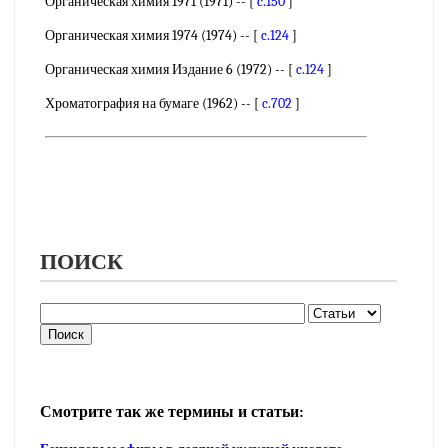
Органическая химия 1971 (1971) -- [
c.150
]
Органическая химия 1974 (1974) -- [
c.124
]
Органическая химия Издание 6 (1972) -- [
c.124
]
Хроматография на бумаге (1962) -- [
c.702
]
ПОИСК
Смотрите так же термины и статьи: