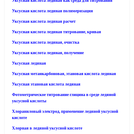
Уксусная кислота ледяная как среда для титрования
Уксусная кислота ледяная полимеризация
Уксусная кислота ледяная расчет
Уксусная кислота ледяная титрование, кривая
Уксусная кислота ледяная, очистка
Уксусная кислота ледяная, получение
Уксусная ледяная
Уксусная метанкарбоновая, этановая кислота ледяная
Уксусная этановая кислота ледяная
Фотометрическое титрование глицина в среде ледяной
уксусной кислоты
Хлораниловый электрод, применение ледяной уксусной
кислоте
Хлорная в ледяной уксусной кислоте