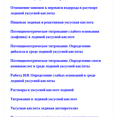
Отношение хинонов к перекиси водорода в растворе
ледяной уксусной кислоты
Пищевая ледяная и реактивная уксусная кислота
Потенциометрическое титрование слабого основания
(кофеина) в ледяной уксусной кислоте
Потенциометрическое титрование. Определение
дибазола в среде ледяной уксусной кислоты
Потенциометрическое титрование. Определение смеси
аминокислот в среде ледяной уксусной кислоты
Работа 10.8. Определение слабых оснований в среде
ледяной уксусной кислоты
Растворы в уксусной кислоте ледяной
Титрование в ледяной уксусной кислоте
Уксусная кислота ледяная автопротолиз