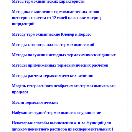
Метод термохимических характеристи
Методика выявления термохимических типов
шестерных систем из 12 солей на основе матриц
инциденций
Методу термохимические Клевер и Кордес
Методы газового анализа термохимический
Методы получения исходных термохимических данных
Методы приближенных термохимических расчетов
Методы расчета термохимических величин
Модель гетерогенного необратимого термохимического
процесса
Мозли термохимические
Набухание студней термохимическое уравнение
Некоторые способы вычисления о. п. м. функций для
двухкомпонентного раствора из экспериментальных I