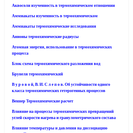
Аквосоли изученность в термохимическом отношении
Аммиакаты изученность в термохимическом
Аммиакаты термохимические исследования
Анноны термохимические радиусы
Атомная энергия, использование в термохимических
процесса
Блок-схема термохимического разложения вод
Брунеля термохимический
В у р о в о й, В. И. С л е п о в. Об устойчивости одного
класса термохимических гетерогенных процессов
Веннер Термохимические расчет
Влияние на процессы термохимических превращений
углей скорости нагрева и гранулометрического состава
Влияние температуры и давления на диссоциацию