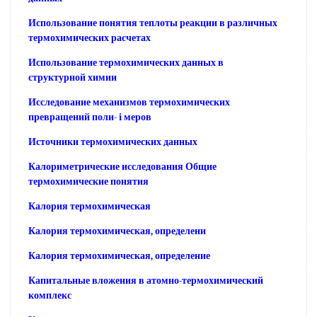
Использование понятия теплоты реакции в различных
термохимических расчетах
Использование термохимических данных в
структурной химии
Исследование механизмов термохимических
превращений поли- i меров
Источники термохимических данных
Калориметрические исследования Общие
термохимические понятия
Калория термохимическая
Калория термохимическая, определени
Калория термохимическая, определение
Капитальные вложения в атомно-термохимический
комплекс