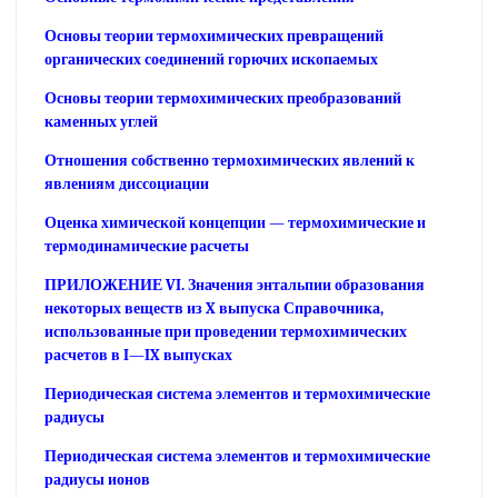
Основы теории термохимических превращений
органических соединений горючих ископаемых
Основы теории термохимических преобразований
каменных углей
Отношения собственно термохимических явлений к
явлениям диссоциации
Оценка химической концепции — термохимические и
термодинамические расчеты
ПРИЛОЖЕНИЕ VI. Значения энтальпии образования
некоторых веществ из X выпуска Справочника,
использованные при проведении термохимических
расчетов в I—IX выпусках
Периодическая система элементов и термохимические
радиусы
Периодическая система элементов и термохимические
радиусы ионов