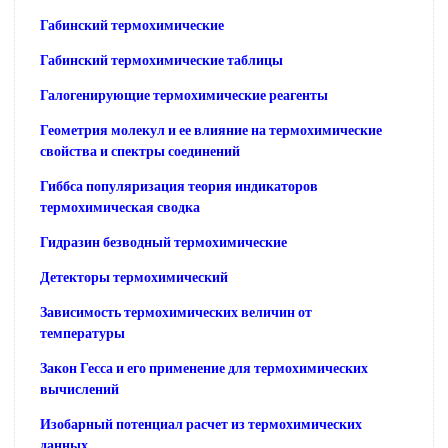
Габинский термохимические
Габинский термохимические таблицы
Галогенирующие термохимические реагенты
Геометрия молекул и ее влияние на термохимические
свойства и спектры соединений
Гиббса популяризация теория индикаторов
термохимическая сводка
Гидразин безводный термохимические
Детекторы термохимический
Зависимость термохимических величин от
температуры
Закон Гесса и его применение для термохимических
вычислений
Изобарный потенциал расчет из термохимических
данных