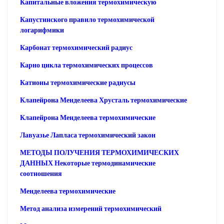
Капитальные вложения термохимическую
Капустинского правило термохимической
логарифмики
Карбонат термохимический радиус
Карно цикла термохимических процессов
Катионы термохимические радиусы
Клапейрона Менделеева Хрусталь термохимические
Клапейрона Менделеева термохимические
Лавуазье Лапласа термохимический закон
МЕТОДЫ ПОЛУЧЕНИЯ ТЕРМОХИМИЧЕСКИХ
ДАННЫХ Некоторые термодинамические
соотношения
Менделеева термохимические
Метод анализа измерений термохимический