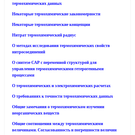
термохимических данных
Некоторые термохимические закономерности
Некоторые термохимические концепции
Нитрат термохимический радиус
О методах исследования термохимических свойств
нитросоединений
О синтезе САР с переменной структурой для
управления термохимическими гетерогенными
процессами
О термохимических и электрохимических расчетах
О требованиях к точности термохимических данных
Общие замечания о термохимическом изучении
неорганических веществ
Общие соотношения между термохимическими
величинами. Согласованность и погрешности величин