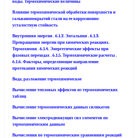
воды. Термохимические величины
Влияние термохимической обработки поверхности и
гальванопокрытий стали на ее коррозионно-
усталостную стойкость
Внутренняя энергия . 6.1.2. Энтальпия . 6.1.3.
Превращения энергии при химических реакциях.
Термохимия . 6.1.4. Энергетические эффекты при
фазовых переходах . 6.1.5. Термохимические расчеты .
6.1.6. Факторы, определяющие направление
протекания химических реакций
Вода, разложение термохимическое
Вычисление тепловых эффектов из термохимических
таблиц
Вычисление термохимических данных силикатов
Вычисление электродвижущих сил элементов по
термохимическим данным
Вычисления по термохимическим уравнениям реакций