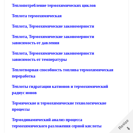
Теплопотребление термохимических циклов
Теплота термохимическая
Теплота, Термохимические закономерности
Теплота, Термохимические закономерности
зависимость от давления
Теплота, Термохимические закономерности
зависимость от температуры
Теплотворная способность топлива термохимическая
переработка
Теплоты гидратации катионов и термохимический
радиус ионов
Термические и термохимические технологические
процессы
Термодинамический анализ процесса
термохимического разложения серной кислоты