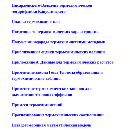
Писаржевского-Вальдена термохимической
логарифмики Капустинского
Планка термохимическая
Погрешность термохимических характеристик
Получение водорода термохимическими методами
Приближенные оценки термохимических величин
Приложение А. Данные для термохимических расчетов
Применение закона Гесса Теплоты образования и
термохимические таблицы
Применение термохимических законов для
вычисления тепловых эффектов
Примеси термохимический
Прогнозирование термохимических соотношений
Псевдогомогенная математическая модель