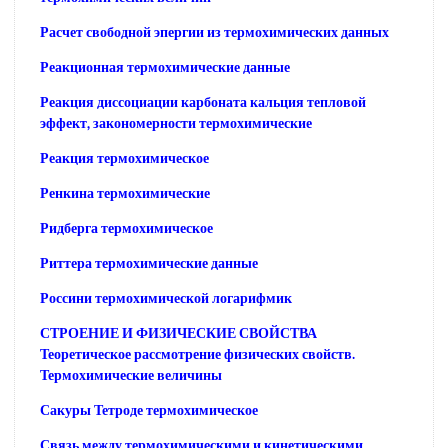
Расчет свободной эпергии из термохимических данных
Реакционная термохимические данные
Реакция диссоциации карбоната кальция тепловой
эффект, закономерности термохимические
Реакция термохимическое
Ренкина термохимические
Ридберга термохимическое
Риттера термохимические данные
Россини термохимической логарифмик
СТРОЕНИЕ И ФИЗИЧЕСКИЕ СВОЙСТВА
Теоретическое рассмотрение физических свойств.
Термохимические величины
Сакуры Тетроде термохимическое
Связь между термохимическими и кинетическими