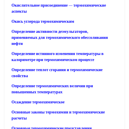
Окислительное присоединение — термохимические
аспекты
Окись углерода термохимическим
Определение активности деэмульгаторов,
применяемых для термохимического обессоливания
нефти
Определение истинного изменения температуры в
калориметре при термохимическом процессе
Определение теплот сгорания и термохимические
свойства
Определение термохимических величии при
повышенных температурах
Осаждение термохимическое
Основные законы термохимии и термохимические
расчеты
Основные термохимические представления