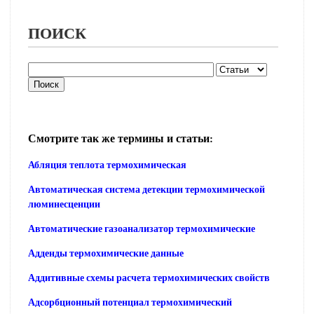
ПОИСК
Смотрите так же термины и статьи:
Абляция теплота термохимическая
Автоматическая система детекции термохимической
люминесценции
Автоматические газоанализатор термохимические
Адденды термохимические данные
Аддитивные схемы расчета термохимических свойств
Адсорбционный потенциал термохимический