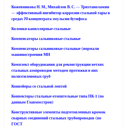
Кожевникова Н. М., Михайлов В. С. — Триэтаноламин
— эффективный ингибитор коррозии стальной тары в
средах 70 концентрата эмульсии бутифоса
Колонки капиллярные стальные
Компенсаторы сальниковые стальные
Компенсаторы сальниковые стальные (нормали
машиностроения МН
Комплект оборудования для реконструкции ветхих
стальных азопроводов методом протяжки в них
полиэтиленовых груб
Конвейеры со стальной лентой
Конвекторы стальные отопительные типа ПК-1 (по
данным Главмосстроя)
Конструктивные элементы подготовленных кромок
сварных соединений стальных трубопроводов (по
ГОСТ