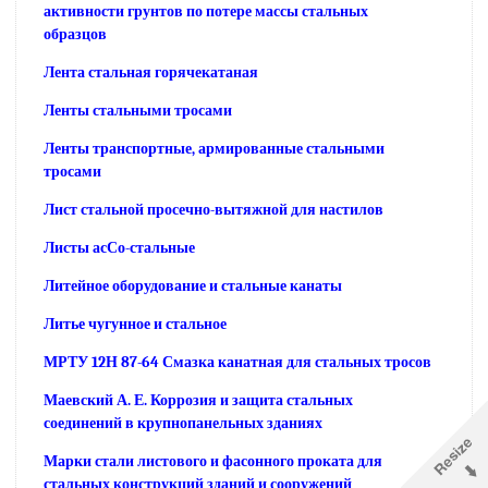
активности грунтов по потере массы стальных
образцов
Лента стальная горячекатаная
Ленты стальными тросами
Ленты транспортные, армированные стальными
тросами
Лист стальной просечно-вытяжной для настилов
Листы асСо-стальные
Литейное оборудование и стальные канаты
Литье чугунное и стальное
МРТУ 12Н 87-64 Смазка канатная для стальных тросов
Маевский А. Е. Коррозия и защита стальных
соединений в крупнопанельных зданиях
Марки стали листового и фасонного проката для
стальных конструкций зданий и сооружений