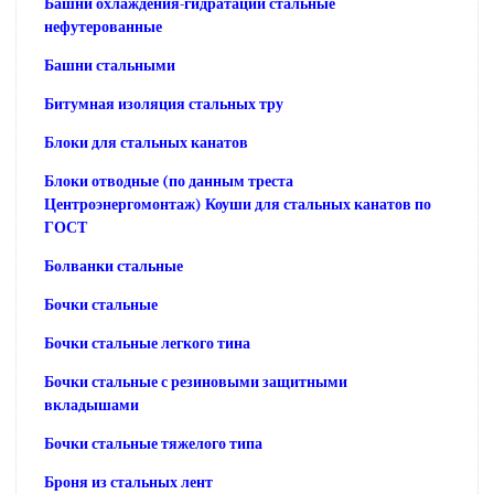
Башни охлаждения-гидратации стальные
нефутерованные
Башни стальными
Битумная изоляция стальных тру
Блоки для стальных канатов
Блоки отводные (по данным треста
Центроэнергомонтаж) Коуши для стальных канатов по
ГОСТ
Болванки стальные
Бочки стальные
Бочки стальные легкого тина
Бочки стальные с резиновыми защитными
вкладышами
Бочки стальные тяжелого типа
Броня из стальных лент