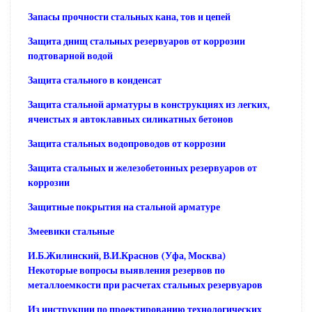
Запасы прочности стальных кана, тов и цепей
Защита днищ стальных резервуаров от коррозии
подтоварной водой
Защита стального в конденсат
Защита стальной арматуры в конструкциях из легких,
ячеистых я автоклавных силикатных бетонов
Защита стальных водопроводов от коррозии
Защита стальных и железобетонных резервуаров от
коррозии
Защитные покрытия на стальной арматуре
Змеевики стальные
И.Б.Жилинский, В.И.Краснов (Уфа, Москва)
Некоторые вопросы выявления резервов по
металлоемкости при расчетах стальных резервуаров
Из инструкции по проектированию технологических