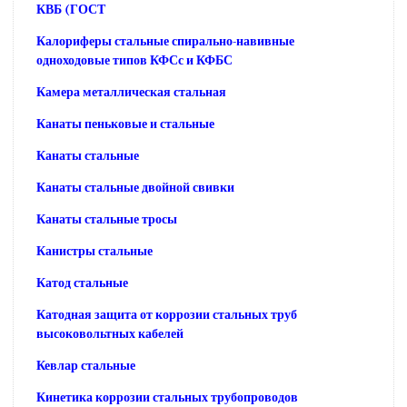
КВБ (ГОСТ
Калориферы стальные спирально-навивные
одноходовые типов КФСс и КФБС
Камера металлическая стальная
Канаты пеньковые и стальные
Канаты стальные
Канаты стальные двойной свивки
Канаты стальные тросы
Канистры стальные
Катод стальные
Катодная защита от коррозии стальных труб
высоковольтных кабелей
Кевлар стальные
Кинетика коррозии стальных трубопроводов