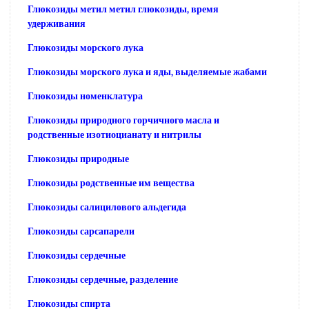
Глюкозиды метил метил глюкозиды, время
удерживания
Глюкозиды морского лука
Глюкозиды морского лука и яды, выделяемые жабами
Глюкозиды номенклатура
Глюкозиды природного горчичного масла и
родственные изотиоцианату и нитрилы
Глюкозиды природные
Глюкозиды родственные им вещества
Глюкозиды салицилового альдегида
Глюкозиды сарсапарели
Глюкозиды сердечные
Глюкозиды сердечные, разделение
Глюкозиды спирта