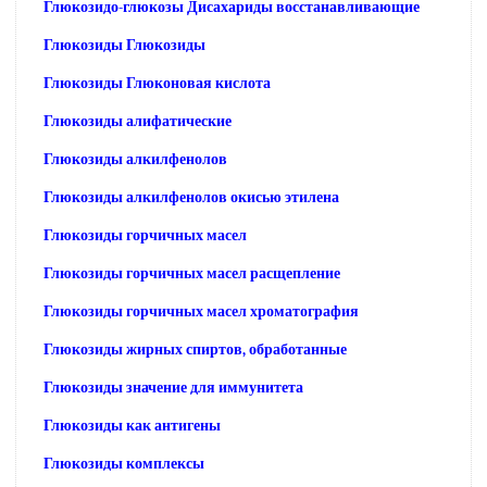
Глюкозидо-глюкозы Дисахариды восстанавливающие
Глюкозиды Глюкозиды
Глюкозиды Глюконовая кислота
Глюкозиды алифатические
Глюкозиды алкилфенолов
Глюкозиды алкилфенолов окисью этилена
Глюкозиды горчичных масел
Глюкозиды горчичных масел расщепление
Глюкозиды горчичных масел хроматография
Глюкозиды жирных спиртов, обработанные
Глюкозиды значение для иммунитета
Глюкозиды как антигены
Глюкозиды комплексы