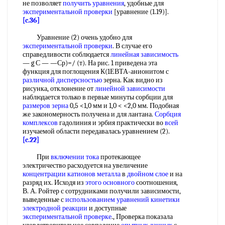
не позволяет
получить уравнения
, удобные для
экспериментальной проверки
[уравнение (1.19)].
[c.36]
Уравнение (2) очень удобно для
экспериментальной проверки
. В случае его
справедливости соблюдается
линейная зависимость
— g С — —Ср)=/ (т). На рис. 1 приведена эта
функция для поглощения К(1ЕВТА-анионитом с
различной дисперсностью
зерна. Как видно из
рисунка, отклонение от
линейной зависимости
наблюдается только в первые минуты сорбции для
размеров зерна
0,5 <1,0 мм и 1,0 < <2,0 мм. Подобная
же закономерность получена и для лантана.
Сорбция
комплексов
гадолиния и эрбия практически во
всей
изучаемой области передавалась уравнением (2).
[c.22]
При
включении тока
протекающее
электричество расходуется на увеличение
концентрации катионов металла
в
двойном слое
и на
разряд их. Исходя из
этого основного
соотношения,
В. А. Ройтер с сотрудниками получили зависимости,
выведенные с
использованием уравнений
кинетики
электродной реакции
и доступные
экспериментальной проверке
., Проверка показала