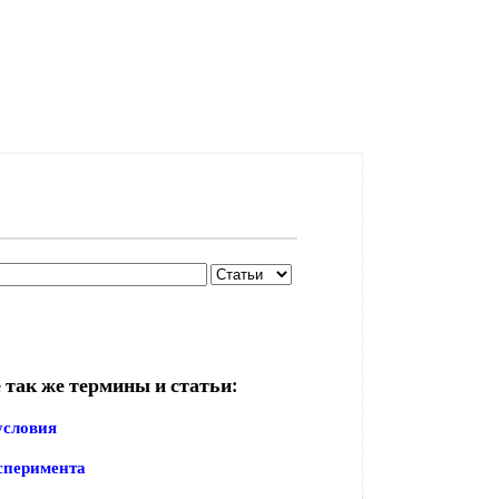
 так же термины и статьи:
условия
сперимента