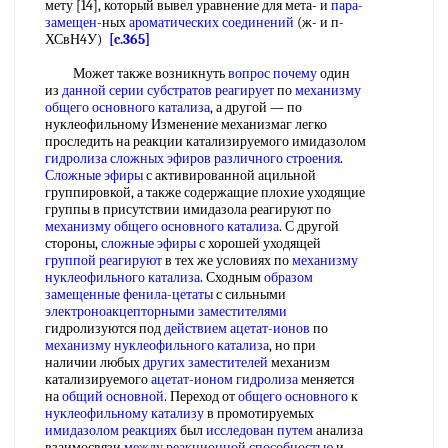
мету [14], который вывел уравнение для мета- и
пара-
замещен
-ных
ароматических соединений
(ж- и п-
ХСвН4У)
[c.365]
Может также возникнуть
вопрос почему
один
из
данной серии
субстратов реагирует
по
механизму
общего основного катализа
, а другой — по
нуклеофильному Изменение механизмаг легко
проследить на реакции катализируемого имидазолом
гидролиза сложных эфиров
различного строения
.
Сложные эфиры
с активированной ацильной
группировкой, а также содержащие плохие уходящие
группы в присутствии имидазола реагируют по
механизму общего основного катализа
. С другой
стороны,
сложные эфиры
с хорошей уходящей
группой реагируют
в тех же условиях по
механизму
нуклеофильного катализа
. Сходным
образом
замещенные
фенила-цетаты
с сильными
электроноакцепторными заместителями
гидролизуются под
действием ацетат-ионов
по
механизму нуклеофильного катализа
, но при
наличии любых
других заместителей
механизм
катализируемого
ацетат-ионом гидролиза
меняется
на
общий основной
. Переход от
общего основного
к
нуклеофильному катализу
в промотируемых
имидазолом реакциях
был
исследован путем
анализа
взаимосвязи
между реакционной способностью
и