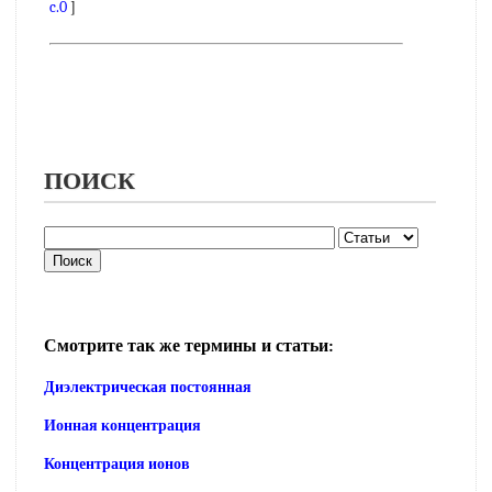
c.0
]
ПОИСК
Смотрите так же термины и статьи:
Диэлектрическая постоянная
Ионная концентрация
Концентрация ионов