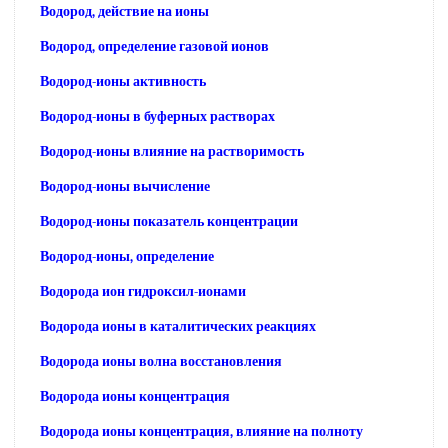
Водород, действие на ионы
Водород, определение газовой ионов
Водород-ионы активность
Водород-ионы в буферных растворах
Водород-ионы влияние на растворимость
Водород-ионы вычисление
Водород-ионы показатель концентрации
Водород-ионы, определение
Водорода ион гидроксил-ионами
Водорода ионы в каталитических реакциях
Водорода ионы волна восстановления
Водорода ионы концентрация
Водорода ионы концентрация, влияние на полноту