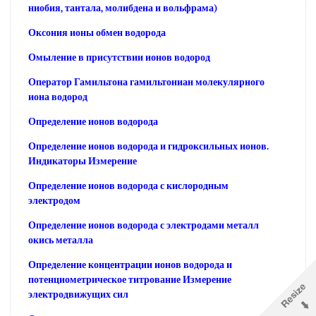
ниобия, тантала, молибдена и вольфрама)
Оксония ионы обмен водорода
Омыление в присутствии ионов водород
Оператор Гамильтона гамильтониан молекулярного
иона водород
Определение ионов водорода
Определение ионов водорода и гидроксильных ионов.
Индикаторы Измерение
Определение ионов водорода с кислородным
электродом
Определение ионов водорода с электродами металл
окись металла
Определение концентрации ионов водорода и
потенциометрическое титрование Измерение
электродвижущих сил