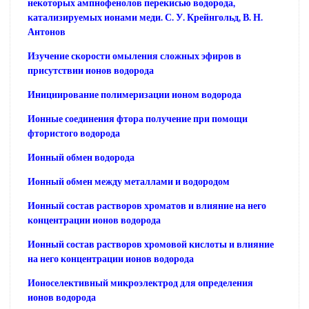
некоторых ампнофенолов перекисью водорода,
катализируемых ионами меди. С. У. Крейнгольд, В. Н.
Антонов
Изучение скорости омыления сложных эфиров в
присутствии ионов водорода
Инициирование полимеризации ионом водорода
Ионные соединения фтора получение при помощи
фтористого водорода
Ионный обмен водорода
Ионный обмен между металлами и водородом
Ионный состав растворов хроматов и влияние на него
концентрации ионов водорода
Ионный состав растворов хромовой кислоты и влияние
на него концентрации ионов водорода
Ионоселективный микроэлектрод для определения
ионов водорода