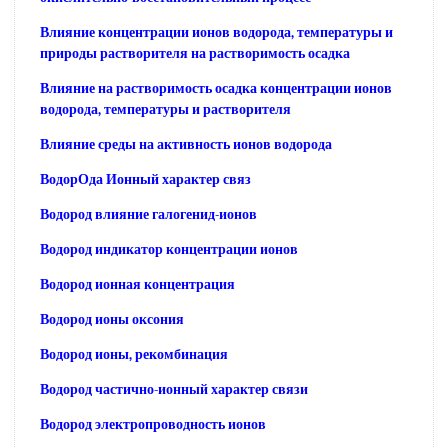
Влияние концентрации ионов водорода, температуры и
природы растворителя на растворимость осадка
Влияние на растворимость осадка концентрации ионов
водорода, температуры и растворителя
Влияние среды на активность ионов водорода
ВодорОда Ионный характер связ
Водород влияние галогенид-ионов
Водород индикатор концентрации ионов
Водород ионная концентрация
Водород ионы оксония
Водород ионы, рекомбинация
Водород частично-ионный характер связи
Водород электропроводность ионов