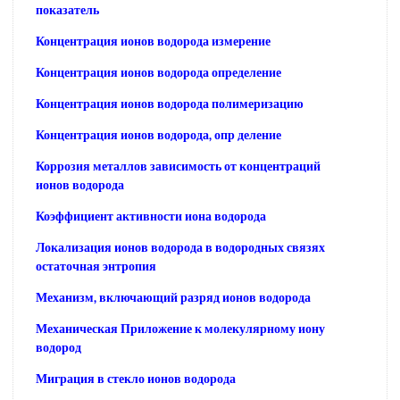
показатель
Концентрация ионов водорода измерение
Концентрация ионов водорода определение
Концентрация ионов водорода полимеризацию
Концентрация ионов водорода, опр деление
Коррозия металлов зависимость от концентраций
ионов водорода
Коэффициент активности иона водорода
Локализация ионов водорода в водородных связях
остаточная энтропия
Механизм, включающий разряд ионов водорода
Механическая Приложение к молекулярному иону
водород
Миграция в стекло ионов водорода