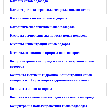
Катализ ионов водорода
Катализ распада пероксида водорода ионами железа
Каталитический ток ионов водорода
Каталитическое действие ионов водорода
Кислоты вычисление активности ионов водорода
Кислоты концентрации ионов водород
Кислоты, основания и природа иона водорода
Колориметрическое определение концентрации ионов
водорода
Константа и степень гидролиза. Концентрация ионов
водорода и pH в растворах гидролизованных солей
Константы ионов водорода
Константы каталитического действия ионов водорода
Концентрация иона гидроксония (иона водорода)