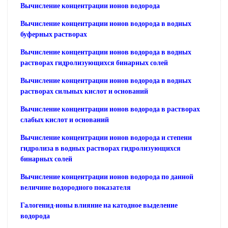
Вычисление концентрации ионов водорода
Вычисление концентрации ионов водорода в водных
буферных растворах
Вычисление концентрации ионов водорода в водных
растворах гидролизующихся бинарных солей
Вычисление концентрации ионов водорода в водных
растворах сильных кислот и оснований
Вычисление концентрации ионов водорода в растворах
слабых кислот и оснований
Вычисление концентрации ионов водорода и степени
гидролиза в водных растворах гидролизующихся
бинарных солей
Вычисление концентрации ионов водорода по данной
величине водородного показателя
Галогенид-ионы влияние на катодное выделение
водорода