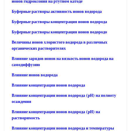
ионов гидроксония на ртутном катоде
Буферные растворы активность ионов водорода
Буферные растворы концентрация ионов водорода
Буферные растворы концентрация ионов водородо
Величины ионов хлористого водорода в различных
органических растворителях
Влияние зарядов ионов на вязкость ионов водорода на
самодиффузию
Влияние ионов водорода
Влияние концентрации ионов водорода
Влияние концентрации ионов водорода (pH) на полноту
осаждения
Влияние концентрации ионов водорода (pH) на
растворимость
Влияние концентрации ионов водорода и температуры