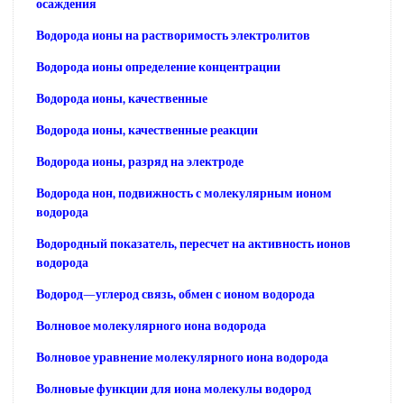
осаждения
Водорода ионы на растворимость электролитов
Водорода ионы определение концентрации
Водорода ионы, качественные
Водорода ионы, качественные реакции
Водорода ионы, разряд на электроде
Водорода нон, подвижность с молекулярным ионом
водорода
Водородный показатель, пересчет на активность ионов
водорода
Водород—углерод связь, обмен с ионом водорода
Волновое молекулярного иона водорода
Волновое уравнение молекулярного иона водорода
Волновые функции для иона молекулы водород