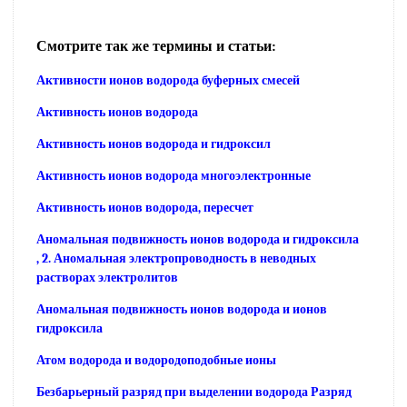
Смотрите так же термины и статьи:
Активности ионов водорода буферных смесей
Активность ионов водорода
Активность ионов водорода и гидроксил
Активность ионов водорода многоэлектронные
Активность ионов водорода, пересчет
Аномальная подвижность ионов водорода и гидроксила
, 2. Аномальная электропроводность в неводных
растворах электролитов
Аномальная подвижность ионов водорода и ионов
гидроксила
Атом водорода и водородоподобные ионы
Безбарьерный разряд при выделении водорода Разряд