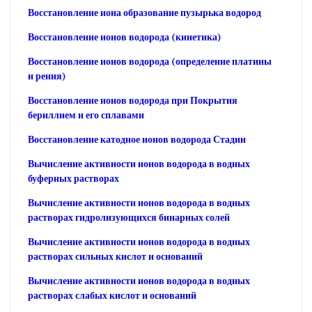
Восстановление иона образование пузырька водород
Восстановление ионов водорода (кинетика)
Восстановление ионов водорода (определение платины
и рения)
Восстановление ионов водорода при Покрытия
бериллием и его сплавами
Восстановление катодное ионов водорода Стадии
Вычисление активности ионов водорода в водных
буферных растворах
Вычисление активности ионов водорода в водных
растворах гидролизующихся бинарных солей
Вычисление активности ионов водорода в водных
растворах сильных кислот и оснований
Вычисление активности ионов водорода в водных
растворах слабых кислот и оснований