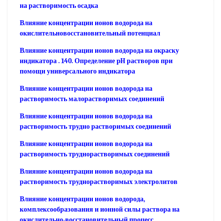
на растворимость осадка
Влияние концентрации ионов водорода на
окислительновосстановительный потенциал
Влияние концентрации ионов водорода на окраску
индикатора . 140. Определение pH растворов при
помощи универсального индикатора
Влияние концентрации ионов водорода на
растворимость малорастворимых соединений
Влияние концентрации ионов водорода на
растворимость трудно растворимых соединений
Влияние концентрации ионов водорода на
растворимость труднорастворимых соединений
Влияние концентрации ионов водорода на
растворимость труднорастворимых электролитов
Влияние концентрации ионов водорода,
комплексообразования и ионной силы раствора на
окислительно-восстановительный процесс