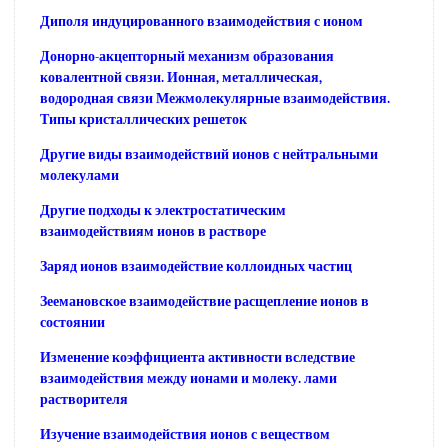
Диполя индуцированного взаимодействия с ионом
Донорно-акцепторный механизм образования
ковалентной связи. Ионная, металлическая,
водородная связи Межмолекулярные взаимодействия.
Типы кристаллических решеток
Другие виды взаимодействий ионов с нейтральными
молекулами
Другие подходы к электростатическим
взаимодействиям ионов в растворе
Заряд ионов взаимодействие коллоидных частиц
Зеемановское взаимодействие расщепление ионов в
состоянии
Изменение коэффициента активности вследствие
взаимодействия между ионами и молеку. лами
растворителя
Изучение взаимодействия ионов с веществом