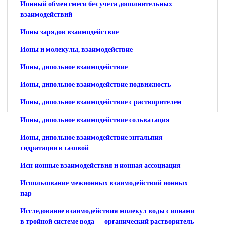
Ионный обмен смеси без учета дополнительных
взаимодействий
Ионы зарядов взаимодействие
Ионы и молекулы, взаимодействие
Ионы, дипольное взаимодействие
Ионы, дипольное взаимодействие подвижность
Ионы, дипольное взаимодействие с растворителем
Ионы, дипольное взаимодействие сольватация
Ионы, дипольное взаимодействие энтальпия
гидратации в газовой
Исн-ионные взаимодействия и ионная ассоциация
Использование межионных взаимодействий ионных
пар
Исследование взаимодействия молекул воды с ионами
в тройной системе вода — органический растворитель