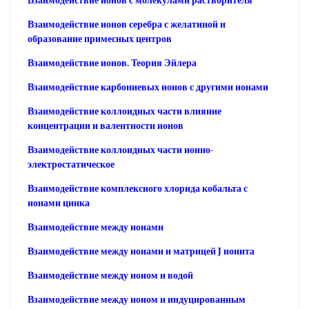
Взаимодействие ионов с молекулами растворителя
Взаимодействие ионов серебра с желатиной и
образование примесных центров
Взаимодействие ионов. Теория Эйлера
Взаимодействие карбониевых ионов с другими ионами
Взаимодействие коллоидных части влияние
концентрации и валентности ионов
Взаимодействие коллоидных части ионно-
электростатическое
Взаимодействие комплексного хлорида кобальта с
ионами цинка
Взаимодействие между ионами
Взаимодействие между ионами и матрицей J ионита
Взаимодействие между ионом и водой
Взаимодействие между ионом и индуцированным