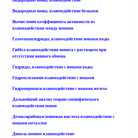
Водородные ионы, взаимодействие
Водородные ионы, взаимодействие белками
Вычисление коэффициента активности из
взаимодействия между ионами
Галогенангидриды, взаимодействие ионами воды
Гиббса взаимодействия ионита с раствором при
отсутствии ионного обмена
Гидриды, взаимодействие с ионами воды
Гидроксиламин взаимодействие с ионами
Гидроперекиси взаимодействие с ионами железа
Дальнейший анализ теории специфического
взаимодействия ионов
Дезоксирибонуклеиновая кислота взаимодействие с
ионами металлов
Диполь-ионное взаимодействие