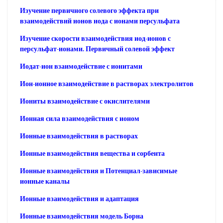
Изучение первичного солевого эффекта при
взаимодействий ионов иода с ионами персульфата
Изучение скорости взаимодействия иод-ионов с
персульфат-ионами. Первичный солевой эффект
Иодат-ион взаимодействие с ионитами
Ион-ионное взаимодействие в растворах электролитов
Иониты взаимодействие с окислителями
Ионная сила взаимодействия с ионом
Ионные взаимодействия в растворах
Ионные взаимодействия вещества и сорбента
Ионные взаимодействия и Потенциал-зависимые
ионные каналы
Ионные взаимодействия и адаптация
Ионные взаимодействия модель Борна