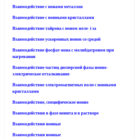
Взаимодействие с ионами металлов
Взаимодействие с ионными кристаллами
Взаимодействие тайрона с ионом желе- i за
Взаимодействие ускоренных ионов со средой
Взаимодействие фосфат-иона с молибдатроном при
нагревании
Взаимодействие частиц дисперсной фазы ионно-
электрическое отталкивание
Взаимодействие электромагнитных волн с ионными
кристаллами
Взаимодействие, специфическое ионно
Взаимодействия в фазе ионита и в растворе
Взаимодействия ионные
Взаимодействия ионные