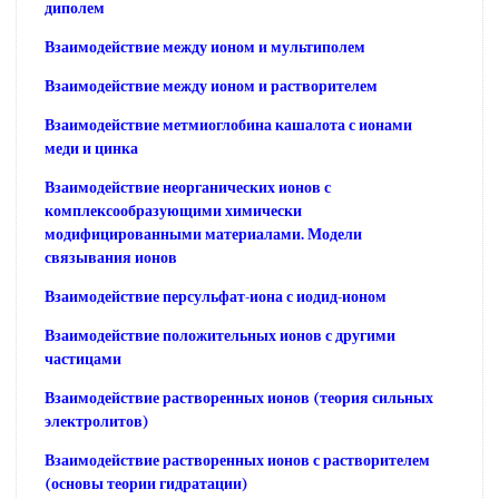
диполем
Взаимодействие между ионом и мультиполем
Взаимодействие между ионом и растворителем
Взаимодействие метмиоглобина кашалота с ионами
меди и цинка
Взаимодействие неорганических ионов с
комплексообразующими химически
модифицированными материалами. Модели
связывания ионов
Взаимодействие персульфат-иона с иодид-ионом
Взаимодействие положительных ионов с другими
частицами
Взаимодействие растворенных ионов (теория сильных
электролитов)
Взаимодействие растворенных ионов с растворителем
(основы теории гидратации)