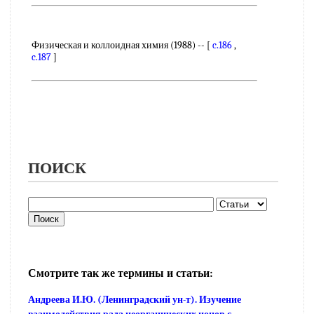
Физическая и коллоидная химия (1988) -- [
c.186
,
c.187
]
ПОИСК
Смотрите так же термины и статьи:
Андреева И.Ю. (Ленинградский ун-т). Изучение