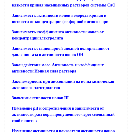
вязкости кривая насыщенных растворов системы СаО
Зависимость активности ионов водорода кривая и
вязкости от концентрации фосфорной кислоты при
Зависимость коэффициента активности ионов от
концентрации электролита
Зависимость стационарной анодной поляризации от
давления газа и активности ионов ОН
Закон действия масс. Активность и коэффициент
активности Ионная сила раствора
Закономерность при диссоциации на ионы химическая
активность электролитов
Значение активности ионов III
Изменение pH и сопротивления в зависимости от
активности раствора, пропущенного через смешанный
слой ионитов
Изменение активности и показателя активности ионов