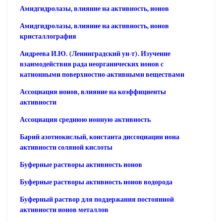
Амидгидролазы, влияние на активность, ионов
Амидгидролазы, влияние на активность, ионов
кристаллография
Андреева И.Ю. (Ленинградский ун-т). Изучение
взаимодействия рада неорганических ионов с
катионными поверхностно-активными веществами
Ассоциация ионов, влияние на коэффициенты
активности
Ассоциация среднюю ионную активность
Барий азотнокислый, константа диссоциации иона
активности соляной кислоты
Буферные растворы активность ионов
Буферные растворы активность ионов водорода
Буферный раствор для поддержания постоянной
активности ионов металлов