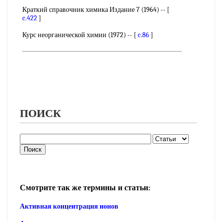
Краткий справочник химика Издание 7 (1964) -- [
c.422
]
Курс неорганической химии (1972) -- [
c.86
]
ПОИСК
Смотрите так же термины и статьи:
Активная концентрация ионов