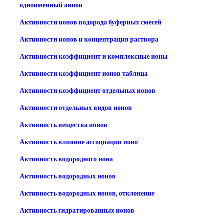
одноименный анион
Активности ионов водорода буферных смесей
Активности ионов и концентрация раствора
Активности коэффициент и комплексные ионы
Активности коэффициент ионов таблица
Активности коэффициент отдельных ионов
Активности отдельных видов ионов
Активность вещества ионов
Активность влияние ассоциации ионо
Активность водородного иона
Активность водородных ионов
Активность водородных ионов, отклонение
Активность гидратированных ионов