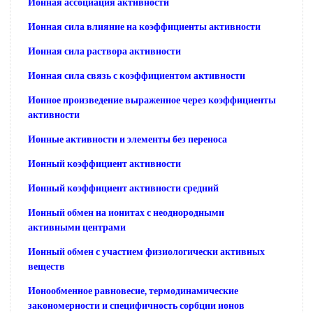
Ионная ассоциация активности
Ионная сила влияние на коэффициенты активности
Ионная сила раствора активности
Ионная сила связь с коэффициентом активности
Ионное произведение выраженное через коэффициенты
активности
Ионные активности и элементы без переноса
Ионный коэффициент активности
Ионный коэффициент активности средний
Ионный обмен на ионитах с неоднородными
активными центрами
Ионный обмен с участием физиологически активных
веществ
Ионообменное равновесие, термодинамические
закономерности и специфичность сорбции ионов