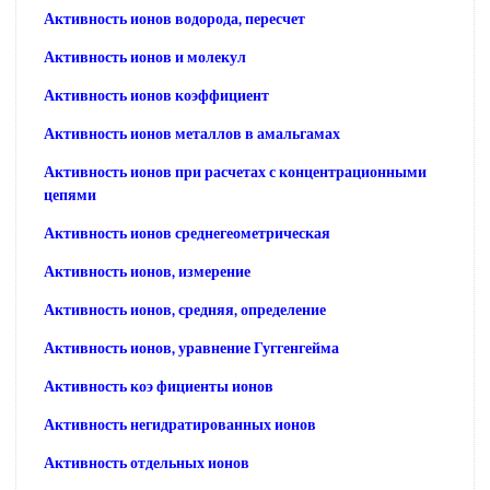
Активность ионов водорода, пересчет
Активность ионов и молекул
Активность ионов коэффициент
Активность ионов металлов в амальгамах
Активность ионов при расчетах с концентрационными
цепями
Активность ионов среднегеометрическая
Активность ионов, измерение
Активность ионов, средняя, определение
Активность ионов, уравнение Гуггенгейма
Активность коэ фициенты ионов
Активность негидратированных ионов
Активность отдельных ионов