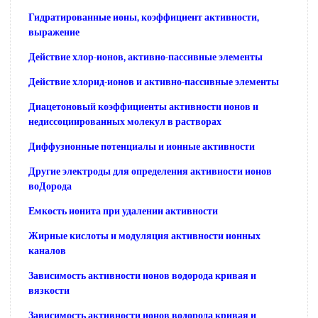
Гидратированные ионы, коэффициент активности,
выражение
Действие хлор-ионов, активно-пассивные элементы
Действие хлорид-ионов и активно-пассивные элементы
Диацетоновый коэффициенты активности ионов и
недиссоциированных молекул в растворах
Диффузионные потенциалы и ионные активности
Другие электроды для определения активности ионов
воДорода
Емкость ионита при удалении активности
Жирные кислоты и модуляция активности ионных
каналов
Зависимость активности ионов водорода кривая и
вязкости
Зависимость активности ионов водорода кривая и