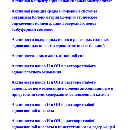
Активная концентрация ионов сильных электролитов
Активная реакция среды и буферные системы
организма Колориметрия Колориметрическое
определение концентрации водородных ионов
безбуферным методом
Активности водородных ионов в растворах сильных
одноосновных кислот и однокислотных оснований
Активности зависимость от ионной сил
Активности ионов Н и ОН в растворе слабого
однокислотного основания
Активности ионов Н и ОН в растворе слабого
однокислотного основания и степень диссоциации его в
присутствии соли, содержащей одноименный катион
Активности ионов Н и ОН в растворе слабой
одноосновной кислоты
Активности ионов Н и ОН- в растворе слабой
одноосновной кислоты в присутствии соли, содержащей