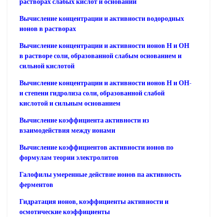
растворах слабых кислот и оснований
Вычисление концентрации и активности водородных
ионов в растворах
Вычисление концентрации и активности ионов Н и ОН
в растворе соли, образованной слабым основанием и
сильной кислотой
Вычисление концентрации и активности ионов Н и ОН-
и степени гидролиза соли, образованной слабой
кислотой и сильным основанием
Вычисление коэффициента активности из
взаимодействия между ионами
Вычисление коэффициентов активности ионов по
формулам теории электролитов
Галофилы умеренные действие ионов па активность
ферментов
Гидратация ионов, коэффициенты активности и
осмотические коэффициенты