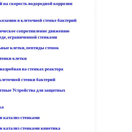
 на скорость водородной коррозии
озамин в клеточной стенке бактерий
ическое сопротивление движению
реде, ограниченной стенками
ные клетки, пептиды стенок
тенки клетки
наэробная на стенках реактора
клеточной стенки бактерий
итные Устройства для защитных
ка
н катализ стенками
 катализ стенками кинетика