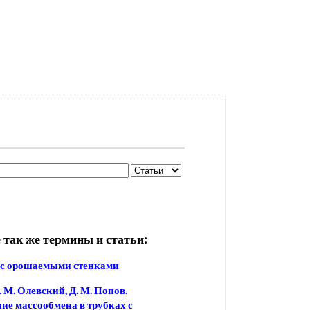
 так же термины и статьи:
 с орошаемыми стенками
 М. Олевский, Д. М. Попов.
ие массообмена в трубках с