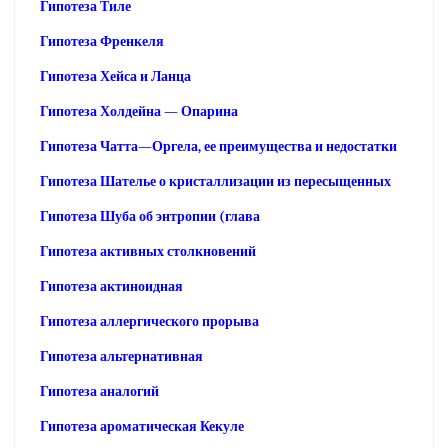
Гипотеза Тиле
Гипотеза Френкеля
Гипотеза Хейса и Ланца
Гипотеза Холдейна — Опарина
Гипотеза Чатта—Оргела, ее преимущества и недостатки
Гипотеза Шателье о кристаллизации из пересыщенных
Гипотеза Шуба об энтропии (глава
Гипотеза активных столкновений
Гипотеза актиноидная
Гипотеза аллергического прорыва
Гипотеза альтернативная
Гипотеза аналогий
Гипотеза ароматическая Кекуле