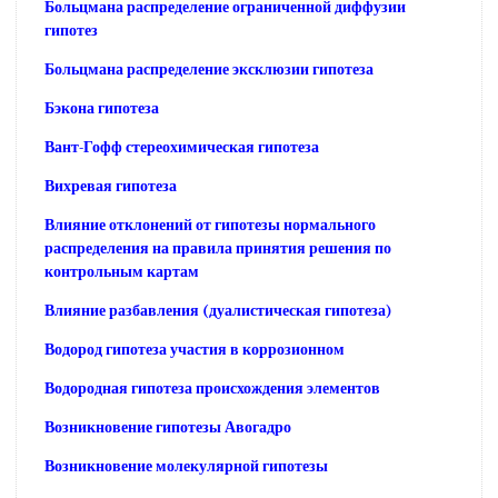
Больцмана распределение ограниченной диффузии
гипотез
Больцмана распределение эксклюзии гипотеза
Бэкона гипотеза
Вант-Гофф стереохимическая гипотеза
Вихревая гипотеза
Влияние отклонений от гипотезы нормального
распределения на правила принятия решения по
контрольным картам
Влияние разбавления (дуалистическая гипотеза)
Водород гипотеза участия в коррозионном
Водородная гипотеза происхождения элементов
Возникновение гипотезы Авогадро
Возникновение молекулярной гипотезы