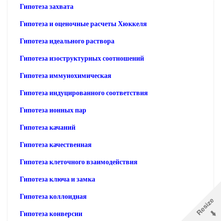
Гипотеза захвата
Гипотеза и оценочные расчеты Хюккеля
Гипотеза идеального раствора
Гипотеза изоструктурных соотношений
Гипотеза иммунохимическая
Гипотеза индуцированного соответствия
Гипотеза ионных пар
Гипотеза качаний
Гипотеза качественная
Гипотеза клеточного взаимодействия
Гипотеза ключа и замка
Гипотеза коллоидная
Гипотеза конверсии