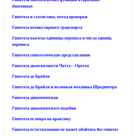
биогенных
Гипотеза в статистике, метод проверки
Гипотеза везикулярного транспорта
Гипотеза высоты единицы переноса и числа единиц
переноса
Гипотеза гипотетические представлении
Гипотеза двоесвязности Чатта—Оргела
Гипотеза де Бройля
Гипотеза де Бройля и волновая механика Шредингера
Гипотеза динамическая
Гипотеза динамического подобия
Гипотеза ее опора на практику
Гипотеза естествознание не может обойтись без гипотез