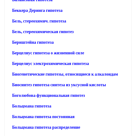
Беккера Деринга гипотеза
Бель, стереохимич. гипотеза
Бель, стереохимическая гипотез
Бернштейна гипотеза
Берцелиус гипотеза о жизненной силе
Берцелиус электрохимическая гипотеза
Биогенетические гипотезы, относящиеся к алкалоидам
Биосинтез гипотеза синтеза из уксусной кислоты
Боголюбова функциональная гипотез
Больцмана гипотеза
Больцмана гипотеза постоянная
Больцмана гипотеза распределение