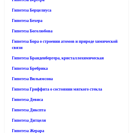
Гипотеза Берцелиуса
Гипотеза Бехера
Гипотеза Боголюбова
Гипотеза Бора о строении атомов и природе химической
связи
Гипотеза Бранденбергера, кристаллохимическая
Гипотеза Бребрика
Гипотеза Вильямсона
Гипотеза Гриффита о состоянии мягкого стекла
Гипотеза Девиса
Гипотеза Дикспта
Гипотеза Дитцеля
Гипотеза Жерара