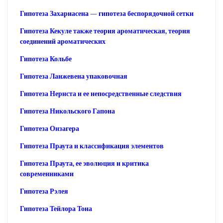
Гипотеза Захариасена — гипотеза беспорядочной сетки
Гипотеза Кекуле также теория ароматическая, теория
соединений ароматических
Гипотеза Кольбе
Гипотеза Ланжевена упаковочная
Гипотеза Нернста и ее непосредственные следствия
Гипотеза Никольского Гапона
Гипотеза Онзагера
Гипотеза Праута и классификация элементов
Гипотеза Праута, ее эволюция и критика
современниками
Гипотеза Рэлея
Гипотеза Тейлора Тона