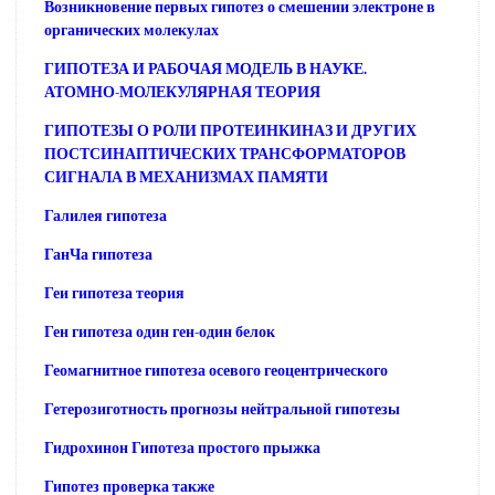
Возникновение первых гипотез о смешении электроне в
органических молекулах
ГИПОТЕЗА И РАБОЧАЯ МОДЕЛЬ В НАУКЕ.
АТОМНО-МОЛЕКУЛЯРНАЯ ТЕОРИЯ
ГИПОТЕЗЫ О РОЛИ ПРОТЕИНКИНАЗ И ДРУГИХ
ПОСТСИНАПТИЧЕСКИХ ТРАНСФОРМАТОРОВ
СИГНАЛА В МЕХАНИЗМАХ ПАМЯТИ
Галилея гипотеза
ГанЧа гипотеза
Геи гипотеза теория
Ген гипотеза один ген-один белок
Геомагнитное гипотеза осевого геоцентрического
Гетерозиготность прогнозы нейтральной гипотезы
Гидрохинон Гипотеза простого прыжка
Гипотез проверка также