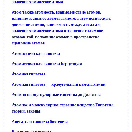
значение химическое атома
Атом также атомность, взаимодействие атомов,
влияние взаимное атомов, гипотеза атомистическая,
движение атомов, зависимость между атомами,
значение химическое атома отношение взаимное
атомов, гай, положение атомов в пространстве
сцепление атомов
Атомистическая гипотеза
Атомистическая гипотеза Берцелиуса
Атомная гипотеза
Атомная гипотеза — краеугольный камень химии
Атомно-корпускулярные гипотезы до Дальтона
Атомное и молекулярное строение вещества Гипотезы,
теории, законы
Ацетатная гипотеза биогенеза
Балансовая гипотеза