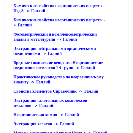
Химические свойства неорганических веществ
Изд.3 -> Галлий
Химические свойства неорганических веществ -
> Галлий
Фотометрический и комплексометрический
анализ в металлургии -> Галлий
Экстракция нейтральными органическими
соединениями -> Галлий
Вредные химические вещества Неорганические
соединения элементов 1-4 групп -> Галлий
Практическое руководство по неорганическому
анализу -> Галлий
Свойства элементов Справочник -> Галлий
Экстракция галогенидных комплексов
металлов -> Галлий
Неорганическая химия -> Галлий
Экстракция хелатов -> Галлий