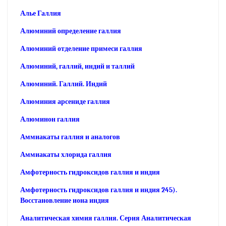
Алье Галлия
Алюминий определение галлия
Алюминий отделение примеси галлия
Алюминий, галлий, индий и таллий
Алюминий. Галлий. Индий
Алюминия арсениде галлия
Алюминон галлия
Аммиакаты галлия и аналогов
Аммиакаты хлорида галлия
Амфотерность гидроксидов галлия и индия
Амфотерность гидроксидов галлия и индия 245).
Восстановление иона индия
Аналитическая химия галлия. Серия Аналитическая