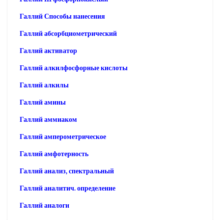
Галлий Способы нанесения
Галлий абсорбциометрический
Галлий активатор
Галлий алкилфосфорные кислоты
Галлий алкилы
Галлий амины
Галлий аммиаком
Галлий амперометрическое
Галлий амфотерность
Галлий анализ, спектральный
Галлий аналитич. определение
Галлий аналоги