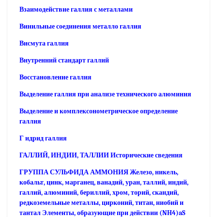
Взаимодействие галлия с металлами
Винильные соединения металло галлия
Висмута галлия
Внутренний стандарт галлий
Восстановление галлия
Выделение галлия при анализе технического алюминия
Выделение и комплексонометрическое определение
галлия
Г идрид галлия
ГАЛЛИЙ, ИНДИИ, ТАЛЛИИ Исторические сведения
ГРУППА СУЛЬФИДА АММОНИЯ Железо, никель,
кобальт, цинк, марганец, ванадий, уран, таллий, индий,
галлий, алюминий, бериллий, хром, торий, скандий,
редкоземельные металлы, цирконий, титан, ниобий и
тантал Элементы, образующие при действии (NH4)aS