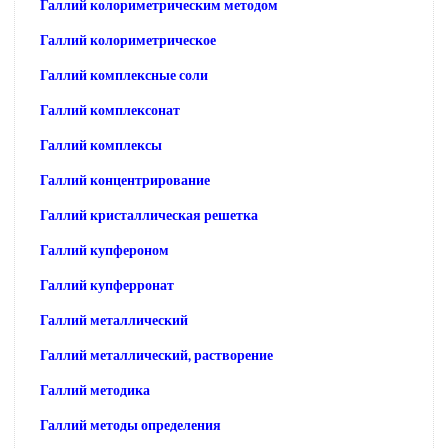
Галлий колориметрическим методом
Галлий колориметрическое
Галлий комплексные соли
Галлий комплексонат
Галлий комплексы
Галлий концентрирование
Галлий кристаллическая решетка
Галлий купфероном
Галлий купферронат
Галлий металлический
Галлий металлический, растворение
Галлий методика
Галлий методы определения