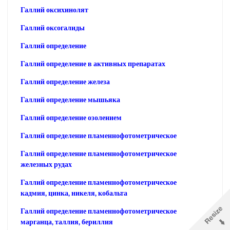
Галлий оксихинолят
Галлий оксогалиды
Галлий определение
Галлий определение в активных препаратах
Галлий определение железа
Галлий определение мышьяка
Галлий определение озолением
Галлий определение пламеннофотометрическое
Галлий определение пламеннофотометрическое
железных рудах
Галлий определение пламеннофотометрическое
кадмия, цинка, никеля, кобальта
Галлий определение пламеннофотометрическое
марганца, таллия, бериллия