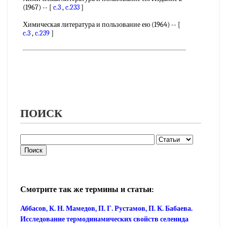
(1967) -- [
c.3
,
c.233
]
Химическая литература и пользование ею (1964) -- [
c.3
,
c.239
]
ПОИСК
Смотрите так же термины и статьи:
Аббасов, К. Н. Мамедов, П. Г. Рустамов, П. К. Бабаева.
Исследование термодинамических свойств селенида