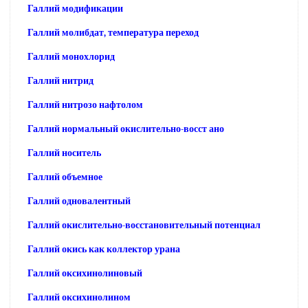
Галлий модификации
Галлий молибдат, температура переход
Галлий монохлорид
Галлий нитрид
Галлий нитрозо нафтолом
Галлий нормальный окислительно-восст ано
Галлий носитель
Галлий объемное
Галлий одновалентный
Галлий окислительно-восстановительный потенциал
Галлий окись как коллектор урана
Галлий оксихинолиновый
Галлий оксихинолином