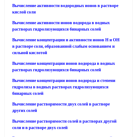
Вычисление активности водородных ионов в растворе
кислой соли
Вычисление активности ионов водорода в водных
растворах гидролизующихся бинарных солей
Вычисление концентрации и активности ионов Н и ОН
в растворе соли, образованной слабым основанием и
сильной кислотой
Вычисление концентрации ионов водорода в водных
растворах гидролизующихся бинарных солей
Вычисление концентрации ионов водорода и степени
гидролиза в водных растворах гидролизующихся
бинарных солей
Вычисление растворимости двух солей в растворе
других солей
Вычисление растворимости солей в растворах другой
соли и в растворе двух солей