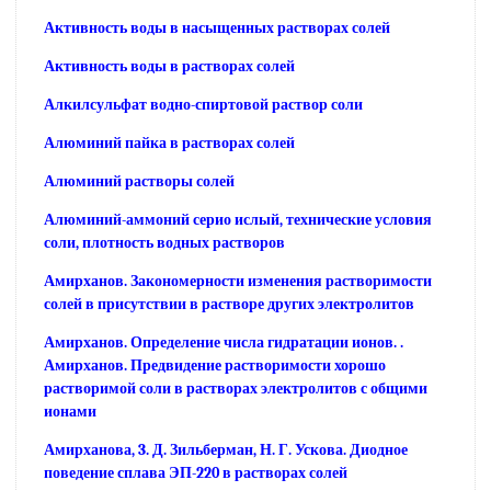
Активность воды в насыщенных растворах солей
Активность воды в растворах солей
Алкилсульфат водно-спиртовой раствор соли
Алюминий пайка в растворах солей
Алюминий растворы солей
Алюминий-аммоний серио ислый, технические условия
соли, плотность водных растворов
Амирханов. Закономерности изменения растворимости
солей в присутствии в растворе других электролитов
Амирханов. Определение числа гидратации ионов. .
Амирханов. Предвидение растворимости хорошо
растворимой соли в растворах электролитов с общими
ионами
Амирханова, 3. Д. Зильберман, Н. Г. Ускова. Диодное
поведение сплава ЭП-220 в растворах солей