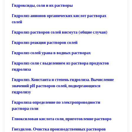
Гидроксиды, соли и их растворы
Гидролиз анионов органических кислот растворах
солей
Гидролиз растворов солей висмута (общие случаи)
Гидролиз реакция растворов солей
Гидролиз солей урана в водных растворах
Гидролиз соли с выделением из раствора продуктов
гидролиза
Гидролиз. Константа и степень гидролиза. Вычисление
значений pH растворов солей, подвергающихся
гидролизу
Гидролиза определение по электропроводности
раствора соли
Глиоксиловая кислота соли, приготовление растворо
Гнездилов. Очистка производственных растворов