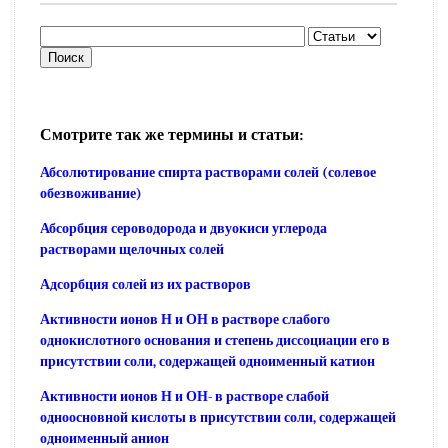
Смотрите так же термины и статьи:
Абсолютирование спирта растворами солей (солевое
обезвоживание)
Абсорбция сероводорода и двуокиси углерода
растворами щелочных солей
Адсорбция солей из их растворов
Активности ионов Н и ОН в растворе слабого
однокислотного основания и степень диссоциации его в
присутствии соли, содержащей одноименный катион
Активности ионов Н и ОН- в растворе слабой
одноосновной кислоты в присутствии соли, содержащей
одноименный анион