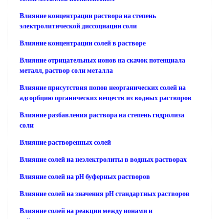
Влияние концентрации раствора на степень
электролитической диссоциации соли
Влияние концентрации солей в растворе
Влияние отрицательных ионов на скачок потенциала
металл, раствор соли металла
Влияние присутствия попов неорганических солей на
адсорбцию органических веществ из водных растворов
Влияние разбавления раствора на степень гидролиза
соли
Влияние растворенных солей
Влияние солей иа неэлектролиты в водных растворах
Влияние солей на pH буферных растворов
Влияние солей на значения pH стандартных растворов
Влияние солей на реакции между ионами и