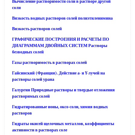
Вычисление растворимости соли в растворе другой
соли
Вязкость водных растворов солей полиэтиленимина
Вязкость растворов солей
ГРАФИЧЕСКИЕ ПОСТРОЕНИЯ И РАСЧЕТЫ ПО
ДИАГРАММАМ ДВОЙНЫХ СИСТЕМ Растворы
безводных солей
Газы растворимость в растворах солей
Гайсинский (Франция). Действие а- и Y-лучей на
растворы солей урана
Галургия Природные растворы и твердые отложения
растворимых солей
Гидратированные ионы, оксо-соли, химия водных
растворов
Гидраты окисей щелочных металлов, коэффициенты
активности в растворах соле