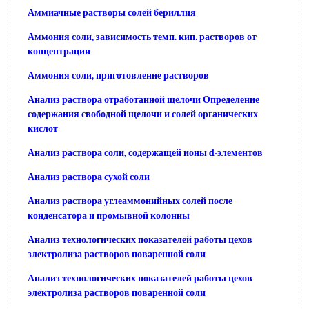
Аммиачные растворы солей бериллия
Аммония соли, зависимость темп. кип. растворов от
концентрации
Аммония соли, приготовление растворов
Анализ раствора отработанной щелочи Определение
содержания свободной щелочи и солей органических
кислот
Анализ раствора соли, содержащей ионы d-элементов
Анализ раствора сухой соли
Анализ раствора углеаммонийных солей после
конденсатора и промывной колонны
Анализ технологических показателей работы цехов
злектролиза растворов поваренной соли
Анализ технологических показателей работы цехов
электролиза растворов поваренной соли