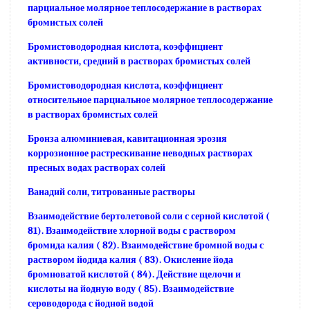
парциальное молярное теплосодержание в растворах
бромистых солей
Бромистоводородная кислота, коэффициент
активности, средний в растворах бромистых солей
Бромистоводородная кислота, коэффициент
относительное парциальное молярное теплосодержание
в растворах бромистых солей
Бронза алюминиевая, кавитационная эрозия
коррозионное растрескивание неводных растворах
пресных водах растворах солей
Ванадий соли, титрованные растворы
Взаимодействие бертолетовой соли с серной кислотой (
81). Взаимодействие хлорной воды с раствором
бромида калия ( 82). Взаимодействие бромной воды с
раствором йодида калия ( 83). Окисление йода
бромноватой кислотой ( 84). Действие щелочи и
кислоты на йодную воду ( 85). Взаимодействие
сероводорода с йодной водой