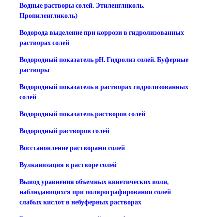
Водные растворы солей. Этиленглнколь.
Пропиленгликоль)
Водорода выделение при коррози в гидролизованных
растворах солей
Водородный показатель pH. Гидролиз солей. Буферные
растворы
Водородный показатель в растворах гидролизованных
солей
Водородный показатель растворов солей
Водородный растворов солей
Восстановление растворами солей
Вулканизация в растворе солей
Вывод уравнения объемных кинетических волн,
наблюдающихся при полярографировании солей
слабых кислот в небуферных растворах