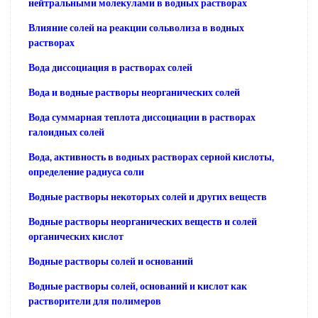
нейтральными молекулами в водных растворах
Влияние солей на реакции сольволиза в водных
растворах
Вода диссоциация в растворах солей
Вода и водные растворы неорганических солей
Вода суммарная теплота диссоциации в растворах
галоидных солей
Вода, активность в водных растворах серной кислоты,
определение радиуса соли
Водные растворы некоторых солей и других веществ
Водные растворы неорганических веществ и солей
органических кислот
Водные растворы солей и оснований
Водные растворы солей, оснований и кислот как
растворители для полимеров