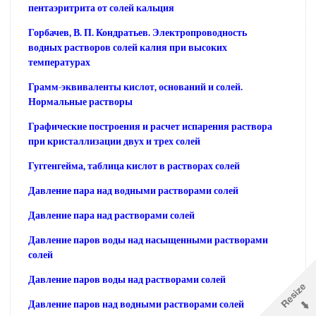
пентаэритрита от солей кальция
Горбачев, В. П. Кондратьев. Электропроводность
водных растворов солей калия при высоких
температурах
Грамм-эквиваленты кислот, оснований и солей.
Нормальные растворы
Графические построения и расчет испарения раствора
при кристаллизации двух и трех солей
Гуггенгейма, таблица кислот в растворах солей
Давление пара над водными растворами солей
Давление пара над растворами солей
Давление паров воды над насыщенными растворами
солей
Давление паров воды над растворами солей
Давление паров над водными растворами солей