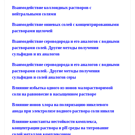
Взаимодействие коллоидных растворов с
нейтральными солями
Взаимодействие ониевых солей с концентрированными
растворами щелочей
Взаимодействие сероводорода и его аналогов с водными
растворами солей. Другие методы получения
сульфидов и их аналогов
Взаимодействие сероводорода и его аналогов с водными
растворами солей.- Другие методы получения
сульфидов и солей аналогов серы
Влияние избытка одного из ионов малорастворимой
соли на равновесие в насыщенном растворе
Влияние ионов хлора на поляризацию никелевого
анода при электролизе водного раствора соли никеля
Влияние константы нестойкости комплекса,
концентрации раствора и pH среды на титрование
солей металлов комплексоном