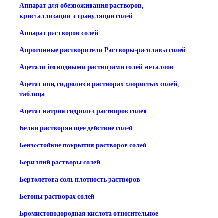
Аппарат для обезвоживания растворов,
кристаллизации и грануляции солей
Аппарат растворов солей
Апротонные растворители Растворы-расплавы солей
Ацетали iro водными растворами солей металлов
Ацетат ион, гидролиз в растворах хлористых солей,
таблица
Ацетат натрия гидролиз растворов солей
Белки растворяющее действие солей
Бензостойкие покрытия растворов солей
Бериллий растворы солей
Бертолетова соль плотность растворов
Бетоны растворах солей
Бромистоводородная кислота относительное