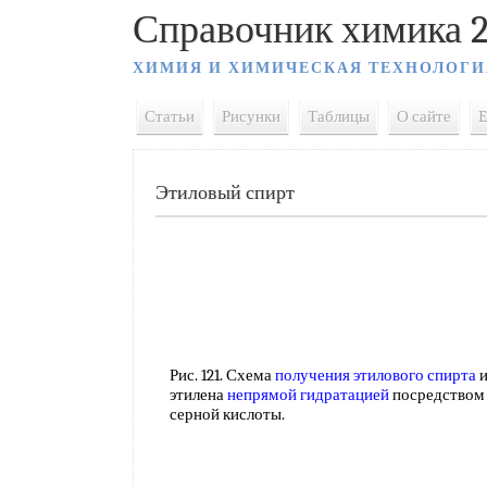
Справочник химика 2
ХИМИЯ И ХИМИЧЕСКАЯ ТЕХНОЛОГИ
Статьи
Рисунки
Таблицы
О сайте
E
Этиловый спирт
Рис. 121. Схема
получения этилового спирта
и
этилена
непрямой гидратацией
посредством
серной кислоты.